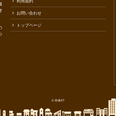
利用規約
域
考
お問い合わせ
トップページ
の
つ
©
何者47