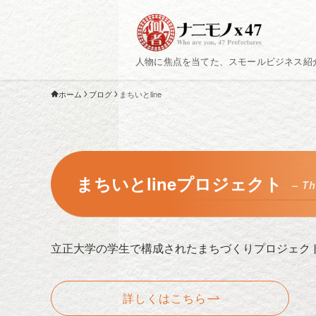
人物に焦点を当てた、スモールビジネス紹
ホーム
ブログ
まちいとline
まちいとlineプロジェクト
– Th
立正大学の学生で構成されたまちづくりプロジェク
詳しくはこちら