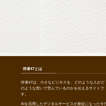
何者47とは
何者47は、小さなビジネスを、どのような人がど
のような想いで営んでいるのかを伝えるサイトで
す。
AIを活用したデジタルサービスが身近になった今