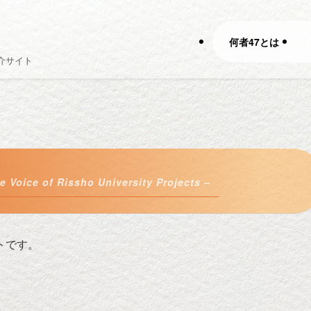
何者47とは
介サイト
e Voice of Rissho University Projects –
トです。