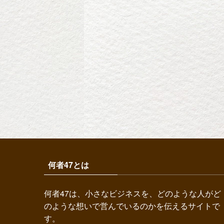
何者47とは
何者47は、小さなビジネスを、どのような人がど
のような想いで営んでいるのかを伝えるサイトで
す。