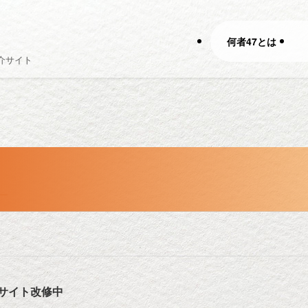
何者47とは
介サイト
サイト改修中