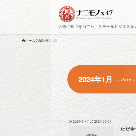
人物に焦点を当てた、スモールビジネス紹
ホーム
2024年
1月
2024年1月
– date –
2024-01-11
2024-05-01
ただ今