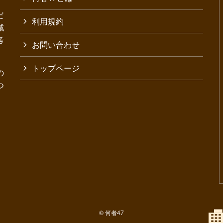
だ
利用規約
域
考
お問い合わせ
トップページ
の
つ
©
何者47