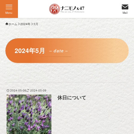
Menu
Mail
ホーム
2024年
5月
2024年5月
– date –
2024-05-06
2024-05-09
休日について