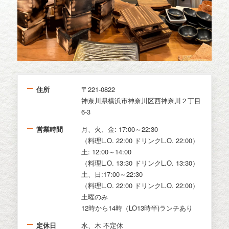
住所
〒221-0822
神奈川県横浜市神奈川区西神奈川２丁目
6-3
営業時間
月、火、金: 17:00～22:30
（料理L.O. 22:00 ドリンクL.O. 22:00）
土: 12:00～14:00
（料理L.O. 13:30 ドリンクL.O. 13:30）
土、日:17:00～22:30
（料理L.O. 22:00 ドリンクL.O. 22:00）
土曜のみ
12時から14時（LO13時半)ランチあり
定休日
水、木 不定休