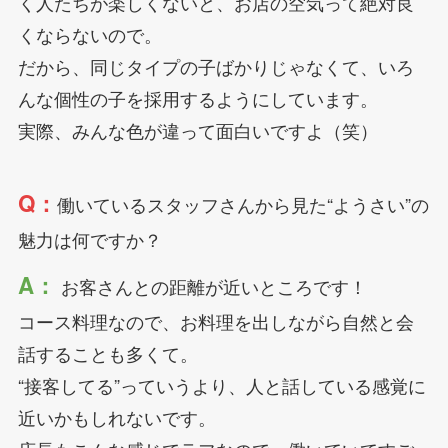
く人たちが楽しくないと、お店の空気って絶対良
くならないので。
だから、同じタイプの子ばかりじゃなくて、いろ
んな個性の子を採用するようにしています。
実際、みんな色が違って面白いですよ（笑）
Q：
働いているスタッフさんから見た“ようさい”の
魅力は何ですか？
A：
お客さんとの距離が近いところです！
コース料理なので、お料理を出しながら自然と会
話することも多くて。
“接客してる”っていうより、人と話している感覚に
近いかもしれないです。