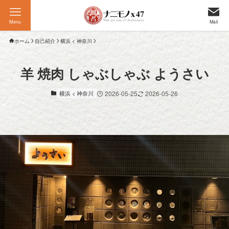
Menu
Mail
ホーム
自己紹介
横浜 < 神奈川
羊 焼肉 しゃぶしゃぶ ようさい
横浜 < 神奈川
2026-05-25
2026-05-26