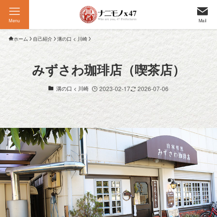
Menu
Mail
ホーム
自己紹介
溝の口 < 川崎
みずさわ珈琲店（喫茶店）
溝の口 < 川崎
2023-02-17
2026-07-06