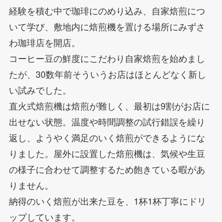
経験を積む中で珈琲にのめり込み、自家焙煎につ
いて学び、敷地内に焙煎機を置ける場所にみずさ
わ珈琲店を開店。
コーヒー豆の鮮度にこだわり自家焙煎を始めまし
たが、30数年前そういうお店はほとんどなく新し
い試みでした。
直火式焙煎機は焙煎が難しく、最初は9割がお店に
出せない状態。温度や時間調整の試行錯誤を繰り
返し、ようやく満足のいく焙煎ができるようにな
りました。屋外に設置した焙煎機は、気候や生豆
の様子に合わせて調整するため飽きている暇があ
りません。
納得のいく焙煎が出来た豆を、1杯1杯丁寧にドリ
ップしています。