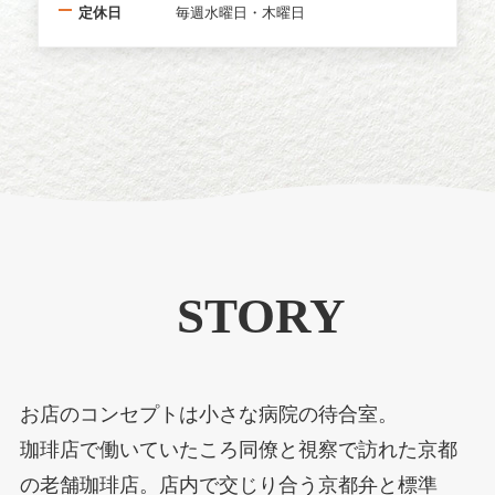
定休日
毎週水曜日・木曜日
STORY
お店のコンセプトは小さな病院の待合室。
珈琲店で働いていたころ同僚と視察で訪れた京都
の老舗珈琲店。店内で交じり合う京都弁と標準