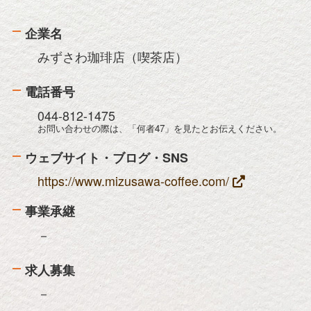
企業名
みずさわ珈琲店（喫茶店）
電話番号
044-812-1475
お問い合わせの際は、「何者47」を見たとお伝えください。
ウェブサイト・ブログ・SNS
https://www.mizusawa-coffee.com/
事業承継
－
求人募集
－