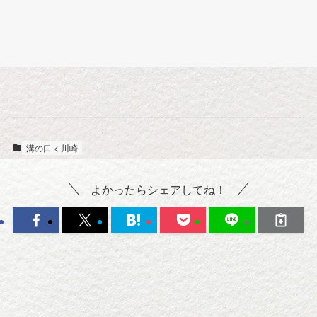
溝の口 < 川崎
よかったらシェアしてね！