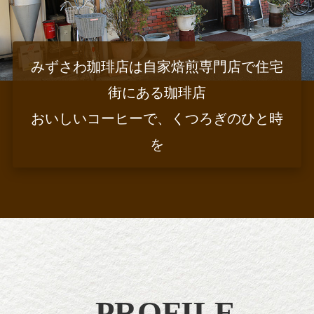
みずさわ珈琲店は自家焙煎専門店で住宅
街にある珈琲店
おいしいコーヒーで、くつろぎのひと時
を
PROFILE