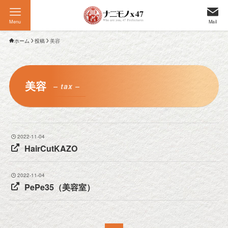
Menu
Mail
ホーム
投稿
美容
美容
– tax –
2022-11-04
HairCutKAZO
2022-11-04
PePe35（美容室）