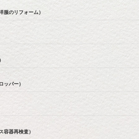
洋服のリフォーム）
リ）
ロッパー）
ス容器再検査）