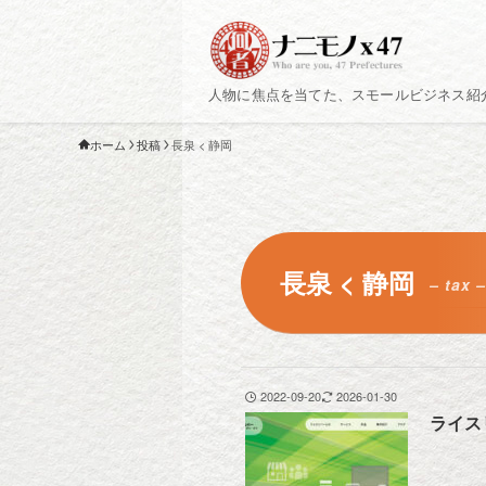
人物に焦点を当てた、スモールビジネス紹
ホーム
投稿
長泉 < 静岡
長泉 < 静岡
– tax –
2022-09-20
2026-01-30
ライス