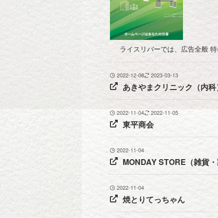
ライスリバーでは、広告全般 
2022-12-08
2023-03-13
あきやまクリニック（内科
2022-11-04
2022-11-05
東平商会
2022-11-04
MONDAY STORE（雑貨
2022-11-04
焼とりてっちゃん