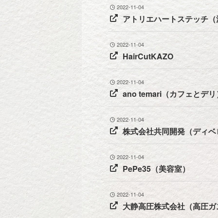
2022-11-04
アトリエハートステッチ（
2022-11-04
HairCutKAZO
2022-11-04
ano temari（カフェとデ
2022-11-04
株式会社共同開発（ディベ
2022-11-04
PePe35（美容室）
2022-11-04
大静高圧株式会社（高圧ガ