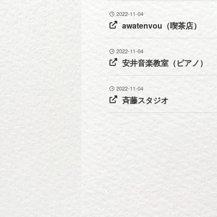
2022-11-04
awatenvou（喫茶店）
2022-11-04
安井音楽教室（ピアノ）
2022-11-04
斉藤スタジオ