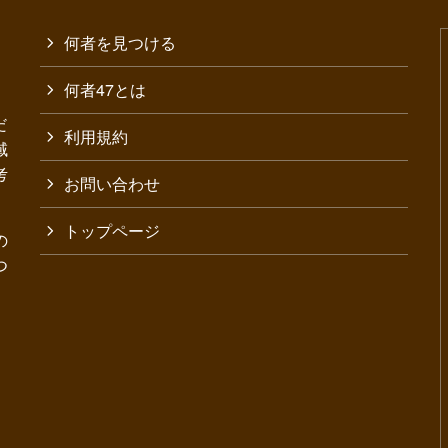
何者を見つける
何者47とは
だ
利用規約
域
考
お問い合わせ
トップページ
の
つ