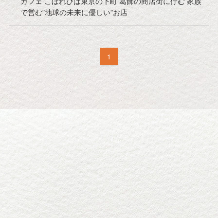
カフェ こぼれびは東京の下町 葛飾の商店街に佇む 家族
で営む”地球の未来に優しい”お店
1