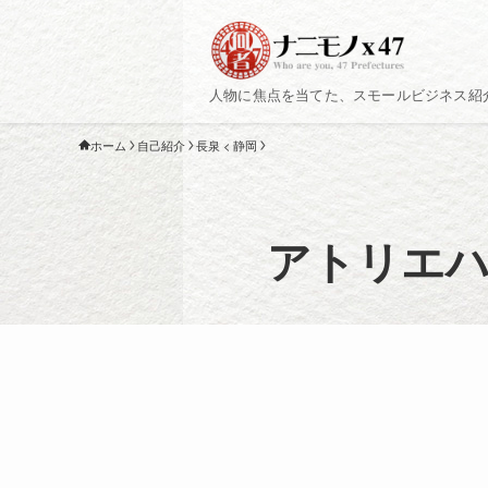
人物に焦点を当てた、スモールビジネス紹
ホーム
自己紹介
長泉 < 静岡
アトリエ