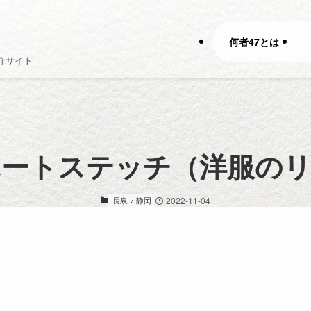
何者47とは
介サイト
ハートステッチ（洋服のリ
長泉 < 静岡
2022-11-04